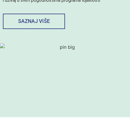
i uživaj u svim pogodnostima programa lojalnosti
SAZNAJ VIŠE