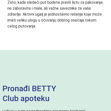
Zato, kada sledeći put budete pravili listu za pakovanje,
ne zaboravite i male, ali važne saveznike za vaše
zdravlje. Aktivni ugalj je jednostavno rešenje koje može
imati veliku ulogu u očuvanju dobrog osećaja tokom
celog putovanja.
Pronađi BETTY
Club apoteku