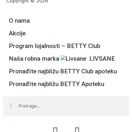
Copyright © 2026
O nama
Akcije
Program lojalnosti – BETTY Club
Naša robna marka
LIVSANE
Pronađite najbližu BETTY Club apoteku
Pronađite najbližu BETTY Apoteku