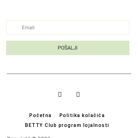
Prijavite se na naš newsletter
POŠALJI
Početna
Politika kolačića
BETTY Club program lojalnosti